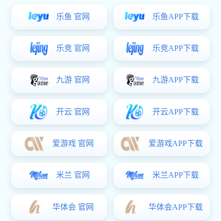
乐鱼 官网
乐鱼APP下载
乐竞 官网
乐竞APP下载
九游 官网
九游APP下载
开云 官网
开云APP下载
爱游戏 官网
爱游戏APP下载
米兰 官网
米兰APP下载
华体会 官网
华体会APP下载